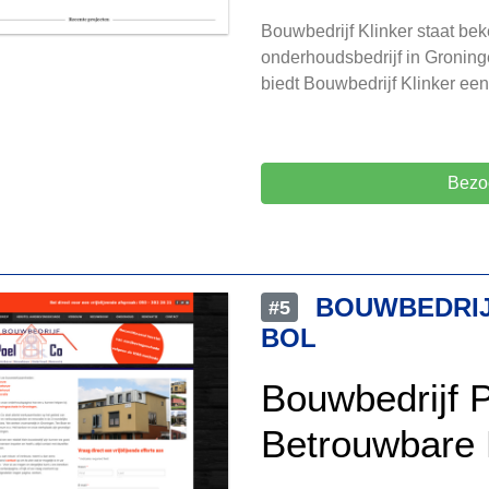
Bouwbedrijf Klinker staat b
onderhoudsbedrijf in Groninge
biedt Bouwbedrijf Klinker ee
Bezo
BOUWBEDRIJ
#5
BOL
Bouwbedrijf P
Betrouwbare 