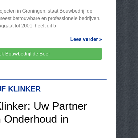
jecten in Groningen, staat Bouwbedrijf de
eest betrouwbare en professionele bedrijven.
ggaat tot 2001, heeft dit b
Lees verder »
k Bouwbedrijf de Boer
F KLINKER
linker: Uw Partner
 Onderhoud in