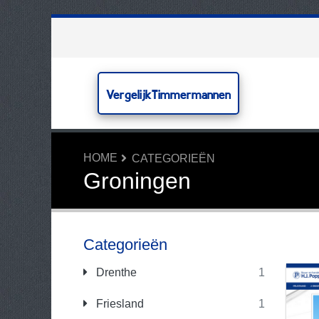
VergelijkTimmermannen
HOME
CATEGORIEËN
Groningen
Categorieën
Drenthe
1
Friesland
1