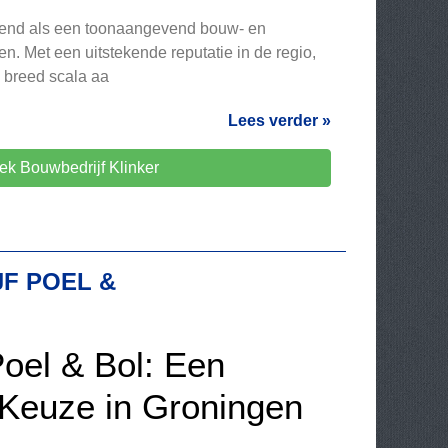
ekend als een toonaangevend bouw- en
n. Met een uitstekende reputatie in de regio,
n breed scala aa
Lees verder »
ek Bouwbedrijf Klinker
F POEL &
oel & Bol: Een
Keuze in Groningen