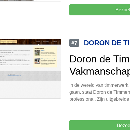
Bezoek
DORON DE T
#7
Doron de Ti
Vakmanschap
In de wereld van timmerwerk
gaan, staat Doron de Timmer
professional. Zijn uitgebreide 
Bezoe