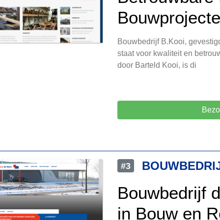
Bouwprojecte
Bouwbedrijf B.Kooi, gevestig
staat voor kwaliteit en betro
door Barteld Kooi, is di
Bezo
BOUWBEDRIJ
#3
Bouwbedrijf 
in Bouw en R