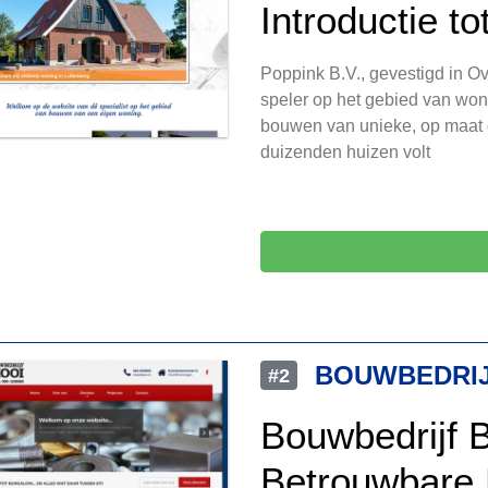
Introductie t
Poppink B.V., gevestigd in O
speler op het gebied van woni
bouwen van unieke, op maat 
duizenden huizen volt
BOUWBEDRIJ
#2
Bouwbedrijf 
Betrouwbare 