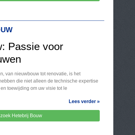
OUW
w: Passie voor
ouwen
n, van nieuwbouw tot renovatie, is het
hebben die niet alleen de technische expertise
t en toewijding om uw visie tot le
Lees verder »
zoek Hetebrij Bouw