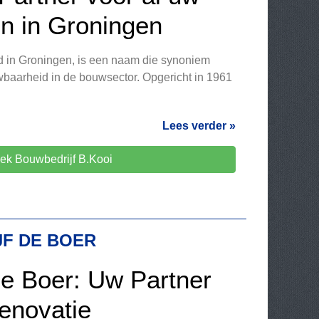
n in Groningen
d in Groningen, is een naam die synoniem
uwbaarheid in de bouwsector. Opgericht in 1961
Lees verder »
ek Bouwbedrijf B.Kooi
F DE BOER
de Boer: Uw Partner
enovatie