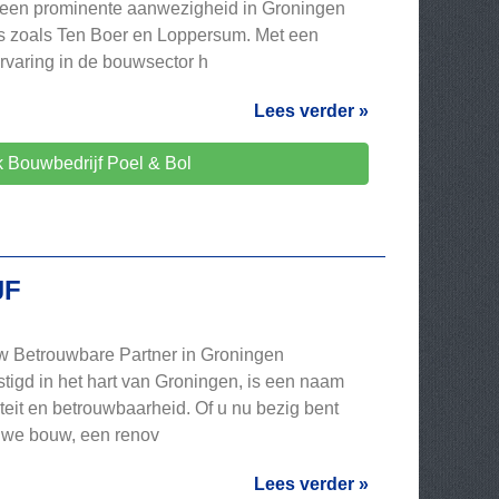
t een prominente aanwezigheid in Groningen
o's zoals Ten Boer en Loppersum. Met een
rvaring in de bouwsector h
Lees verder »
 Bouwbedrijf Poel & Bol
JF
 Betrouwbare Partner in Groningen
igd in het hart van Groningen, is een naam
teit en betrouwbaarheid. Of u nu bezig bent
uwe bouw, een renov
Lees verder »