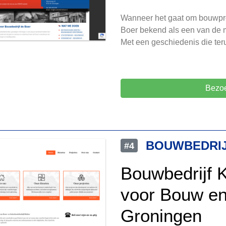
Wanneer het gaat om bouwpro
Boer bekend als een van de m
Met een geschiedenis die teru
Bezoe
BOUWBEDRIJ
#4
Bouwbedrijf K
voor Bouw en
Groningen