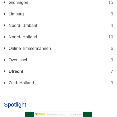
Groningen
15
Limburg
3
Noord- Brabant
4
Noord- Holland
10
Online Timmermannen
6
Overijssel
3
Utrecht
7
Zuid- Holland
9
Spotlight