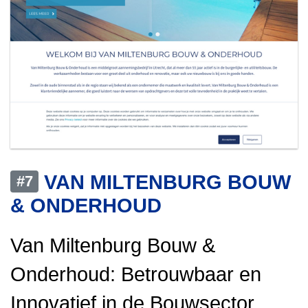
VAN MILTENBURG BOUW
#7
& ONDERHOUD
Van Miltenburg Bouw &
Onderhoud: Betrouwbaar en
Innovatief in de Bouwsector