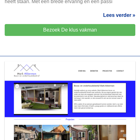
heeft staan. Met een brede ervaring en een passi
Lees verder »
Bezoek De klus vakman