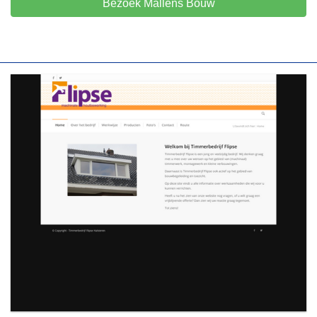
Bezoek Mallens Bouw