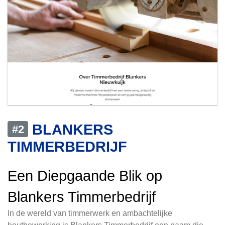
BLANKERS
#2
TIMMERBEDRIJF
Een Diepgaande Blik op
Blankers Timmerbedrijf
In de wereld van timmerwerk en ambachtelijke