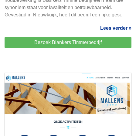
houtbewerking is Blankers Timmerbedrijf een naam die
synoniem staat voor kwaliteit en betrouwbaarheid.
Gevestigd in Nieuwkuijk, heeft dit bedrijf een rijke gesc
Lees verder »
Bezoek Blankers Timmerbedrijf