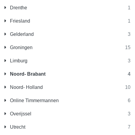
Drenthe
1
Friesland
1
Gelderland
3
Groningen
15
Limburg
3
Noord- Brabant
4
Noord- Holland
10
Online Timmermannen
6
Overijssel
3
Utrecht
7