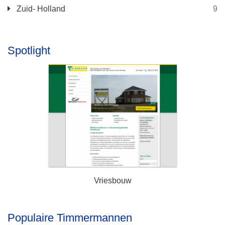
Zuid- Holland
9
Spotlight
Vriesbouw
Populaire Timmermannen