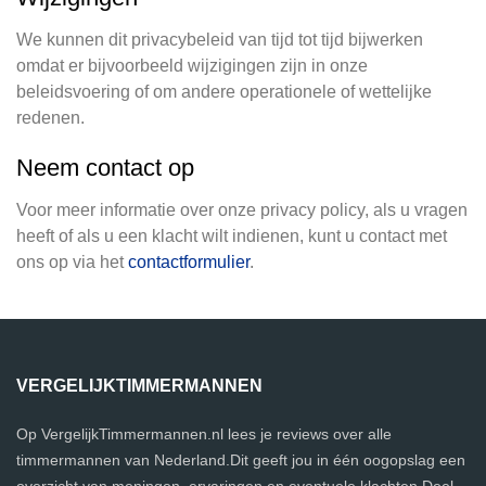
We kunnen dit privacybeleid van tijd tot tijd bijwerken
omdat er bijvoorbeeld wijzigingen zijn in onze
beleidsvoering of om andere operationele of wettelijke
redenen.
Neem contact op
Voor meer informatie over onze privacy policy, als u vragen
heeft of als u een klacht wilt indienen, kunt u contact met
ons op via het
contactformulier
.
VERGELIJKTIMMERMANNEN
Op VergelijkTimmermannen.nl lees je reviews over alle
timmermannen van Nederland.Dit geeft jou in één oogopslag een